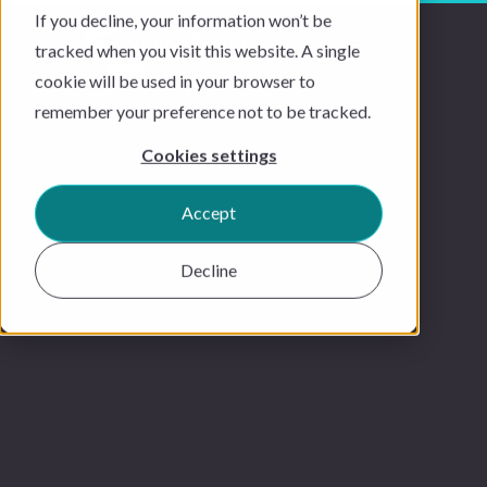
If you decline, your information won’t be
tracked when you visit this website. A single
cookie will be used in your browser to
remember your preference not to be tracked.
Cookies settings
Accept
Decline