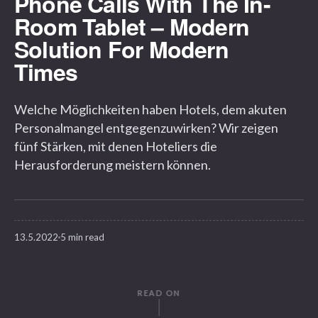
Phone Calls With The In-
Room Tablet – Modern
Solution For Modern
Times
Welche Möglichkeiten haben Hotels, dem akuten
Personalmangel entgegenzuwirken? Wir zeigen
fünf Stärken, mit denen Hoteliers die
Herausforderung meistern können.
13.5.2022
5 min read
READ ON