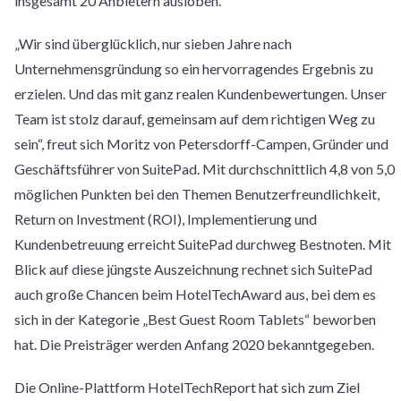
insgesamt 20 Anbietern ausloben.
„Wir sind überglücklich, nur sieben Jahre nach
Unternehmensgründung so ein hervorragendes Ergebnis zu
erzielen. Und das mit ganz realen Kundenbewertungen. Unser
Team ist stolz darauf, gemeinsam auf dem richtigen Weg zu
sein“, freut sich Moritz von Petersdorff-Campen, Gründer und
Geschäftsführer von SuitePad. Mit durchschnittlich 4,8 von 5,0
möglichen Punkten bei den Themen Benutzerfreundlichkeit,
Return on Investment (ROI), Implementierung und
Kundenbetreuung erreicht SuitePad durchweg Bestnoten. Mit
Blick auf diese jüngste Auszeichnung rechnet sich SuitePad
auch große Chancen beim HotelTechAward aus, bei dem es
sich in der Kategorie „Best Guest Room Tablets“ beworben
hat. Die Preisträger werden Anfang 2020 bekanntgegeben.
Die Online-Plattform HotelTechReport hat sich zum Ziel