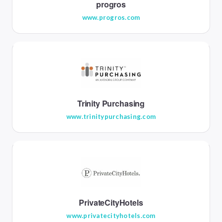
progros
www.progros.com
Trinity Purchasing
www.trinitypurchasing.com
PrivateCityHotels
www.privatecityhotels.com