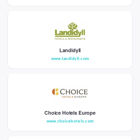
Landidyll
www.landidyll.com
Choice Hotels Europe
www.choicehotels.com