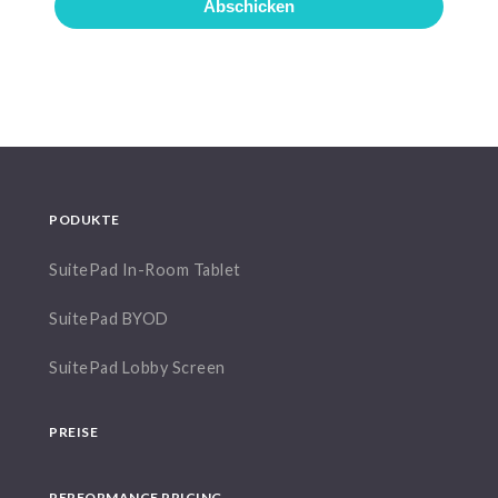
PODUKTE
SuitePad In-Room Tablet
SuitePad BYOD
SuitePad Lobby Screen
PREISE
PERFORMANCE PRICING