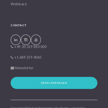
Webinare
CONTACT
+49 30 319 850 000
+1 689 259 4065
Newsletter
DEMO ANFRAGEN