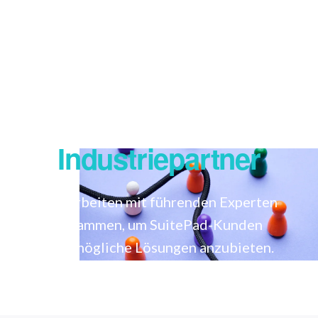
Verbände Und
Industriepartner
Wir arbeiten mit führenden Experten
zusammen, um SuitePad-Kunden
bestmögliche Lösungen anzubieten.