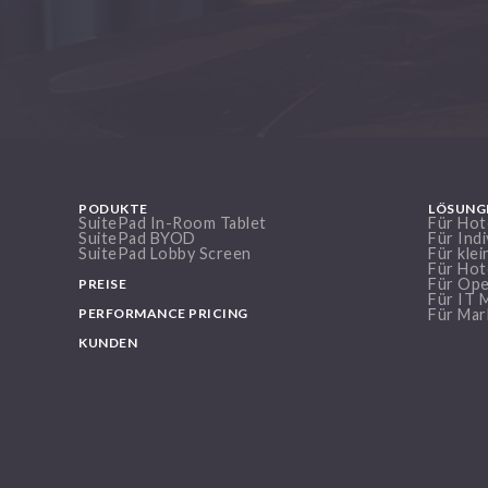
PODUKTE
LÖSUNG
SuitePad In-Room Tablet
Für Hot
SuitePad BYOD
Für Indi
SuitePad Lobby Screen
Für kle
Für Hot
Für Ope
PREISE
Für IT 
PERFORMANCE PRICING
Für Mar
KUNDEN