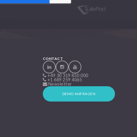
CONTACT
+49 30 319 850 000
+1 689 259 4065
Newsletter
DEMO ANFRAGEN