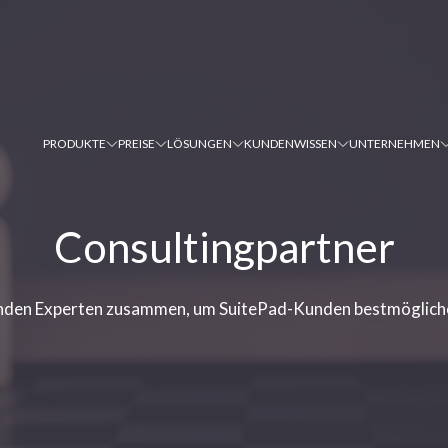
PRODUKTE
PREISE
LÖSUNGEN
KUNDEN
WISSEN
UNTERNEHMEN
Consultingpartner
enden Experten zusammen, um SuitePad-Kunden bestmöglich