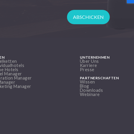
EN
UNTERNEHMEN
elketten
Über Uns
vidualhotels
Karriere
ine Hotels
Presse
el Manager
ration Manager
PARTNERSCHAFTEN
Wissen
Manager
Blog
keting Manager
Downloads
Webinare