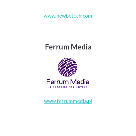
www.newbetech.com
Ferrum Media
www.ferrummedia.pl