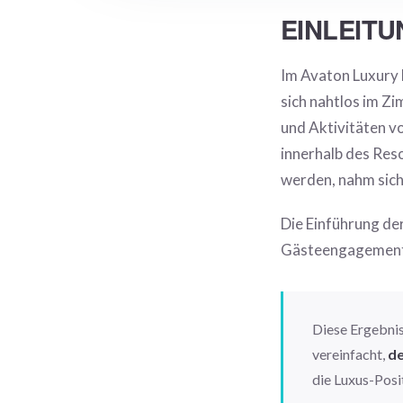
EINLEIT
Im Avaton Luxury H
sich nahtlos im Z
und Aktivitäten vo
innerhalb des Re
werden, nahm sich
Die Einführung de
Gästeengagement u
Diese Ergebnis
vereinfacht,
de
die Luxus-Posi