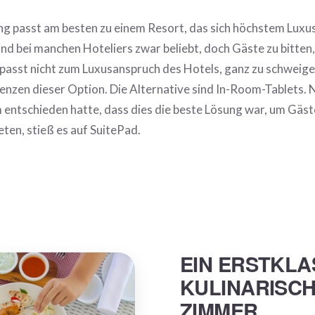
g passt am besten zu einem Resort, das sich höchstem Luxu
nd bei manchen Hoteliers zwar beliebt, doch Gäste zu bitten,
 passt nicht zum Luxusanspruch des Hotels, ganz zu schweige
enzen dieser Option. Die Alternative sind In-Room-Tablets.
ntschieden hatte, dass dies die beste Lösung war, um Gäs
eten, stieß es auf SuitePad.
EIN ERSTKLA
KULINARISCH
ZIMMER