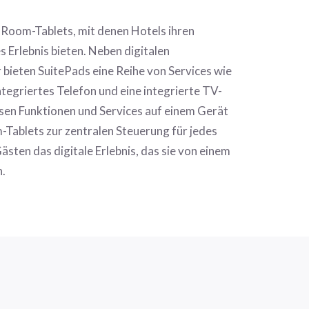
n-Room-Tablets, mit denen Hotels ihren
s Erlebnis bieten. Neben digitalen
bieten SuitePads eine Reihe von Services wie
ntegriertes Telefon und eine integrierte TV-
esen Funktionen und Services auf einem Gerät
Tablets zur zentralen Steuerung für jedes
ten das digitale Erlebnis, das sie von einem
.
R