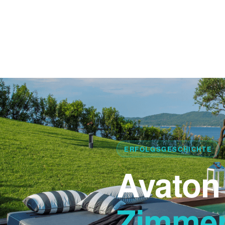
ERFOLGSGESCHICHTE
Avaton 
Zimmers