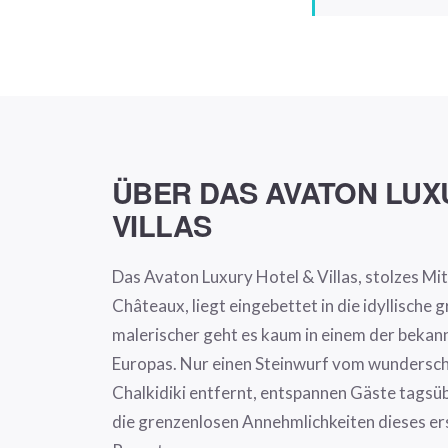
ÜBER DAS AVATON LUX
VILLAS
Das Avaton Luxury Hotel & Villas, stolzes Mit
Châteaux, liegt eingebettet in die idyllische 
malerischer geht es kaum in einem der bekan
Europas. Nur einen Steinwurf vom wundersc
Chalkidiki entfernt, entspannen Gäste tagsü
die grenzenlosen Annehmlichkeiten dieses er