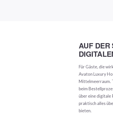
AUF DER
DIGITAL
Für Gäste, die wi
Avaton Luxury Hot
Mittelmeerraum. 
beim Bestellprozes
über eine digitale
praktisch alles üb
bieten.