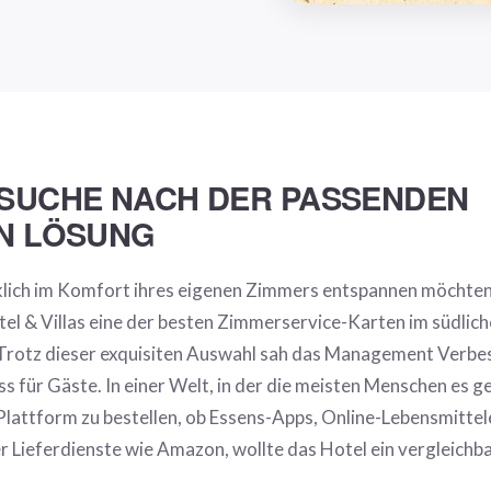
 SUCHE NACH DER PASSENDEN
EN LÖSUNG
rklich im Komfort ihres eigenen Zimmers entspannen möchten,
el & Villas eine der besten Zimmerservice-Karten im südlic
Trotz dieser exquisiten Auswahl sah das Management Verbe
s für Gäste. In einer Welt, in der die meisten Menschen es ge
 Plattform zu bestellen, ob Essens-Apps, Online-Lebensmitte
er Lieferdienste wie Amazon, wollte das Hotel ein vergleichb