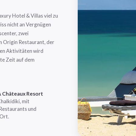
ury Hotel & Villas viel zu
wiss nicht an Vergnügen
scenter, zwei
 Origin Restaurant, der
n Aktivitäten wird
te Zeit auf dem
 & Châteaux Resort
alkidiki, mit
 Restaurants und
Ort.