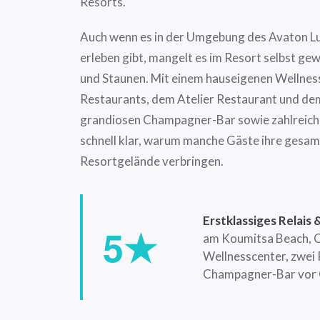
Resorts.
Auch wenn es in der Umgebung des Avaton Lux
erleben gibt, mangelt es im Resort selbst ge
und Staunen. Mit einem hauseigenen Wellnes
Restaurants, dem Atelier Restaurant und dem
grandiosen Champagner-Bar sowie zahlreiche
schnell klar, warum manche Gäste ihre gesam
Resortgelände verbringen.
Erstklassiges Relais
5★
am Koumitsa Beach, Ch
Wellnesscenter, zwei
Champagner-Bar vor 