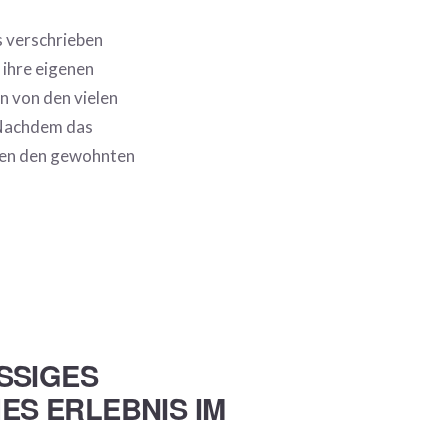
s verschrieben
 ihre eigenen
n von den vielen
 Nachdem das
ten den gewohnten
SSIGES
ES ERLEBNIS IM