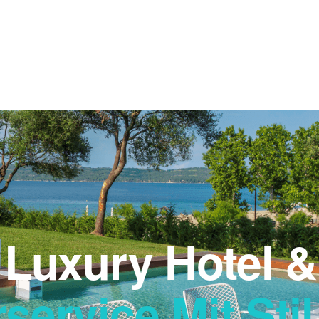
PRODUKTE
PREISE
LÖSUNGEN
KUNDEN
WISSEN
UNTERNEHMEN
Luxury Hotel & 
ervice Mit Stil