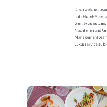
Doch welche Lösun
hat? Hotel-Apps si
Geräte zu nutzen,
Nachteilen und Gr
Managementteam e
Luxusservice zu bi