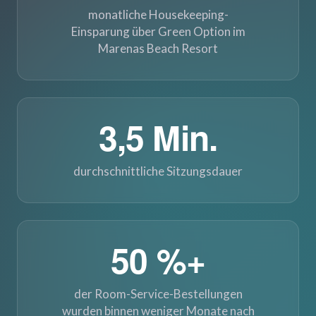
monatliche Housekeeping-
Einsparung über Green Option im
Marenas Beach Resort
3,5 Min.
durchschnittliche Sitzungsdauer
50 %+
der Room-Service-Bestellungen
wurden binnen weniger Monate nach