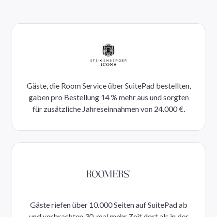
Gäste, die Room Service über SuitePad bestellten,
gaben pro Bestellung 14 % mehr aus und sorgten
für zusätzliche Jahreseinnahmen von 24.000 €.
Gäste riefen über 10.000 Seiten auf SuitePad ab
und verbrachten 30-mal mehr Zeit dort als in der