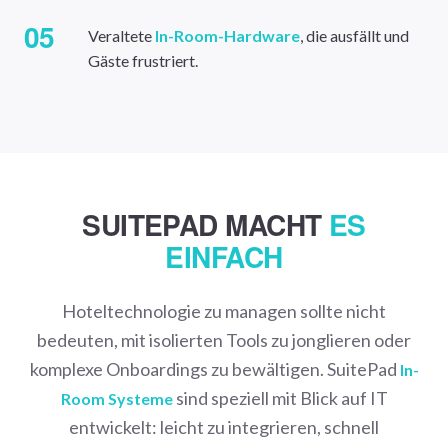
05
Veraltete
In-Room-Hardware
, die ausfällt und
Gäste frustriert.
SUITEPAD MACHT
ES
EINFACH
Hoteltechnologie zu managen sollte nicht
bedeuten, mit isolierten Tools zu jonglieren oder
komplexe Onboardings zu bewältigen. SuitePad
In-
sind speziell mit Blick auf IT
Room Systeme
entwickelt: leicht zu integrieren, schnell