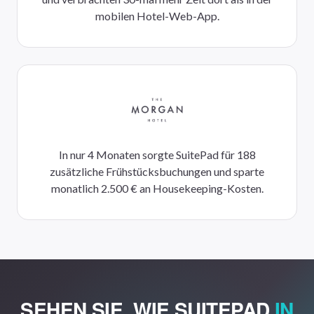
mobilen Hotel-Web-App.
In nur 4 Monaten sorgte SuitePad für 188
zusätzliche Frühstücksbuchungen und sparte
monatlich 2.500 € an Housekeeping-Kosten.
SEHEN SIE, WIE SUITEPAD
IN