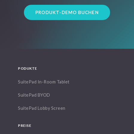
PRODUKT-DEMO BUCHEN
PODUKTE
SuitePad In-Room Tablet
SuitePad BYOD
SuitePad Lobby Screen
PREISE