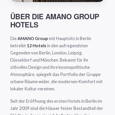
ÜBER DIE
AMANO GROUP
HOTELS
Die
AMANO Group
mit Hauptsitz in Berlin
betreibt
12 Hotels
in den aufregendsten
Gegenden von Berlin, London, Leipzig,
Düsseldorf und München. Bekannt für ihr
stilvolles Design und ihre kosmopolitische
Atmosphäre, spiegelt das Portfolio der Gruppe
urbane Räume wider, die modernen Komfort mit
lokaler Kultur vereinen.
Seit der Eröffnung des ersten Hotels in Berlin im
Jahr 2009 sind die Häuser fester Bestandteil der