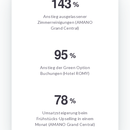
143
%
Anstieg ausgelassener
Zimmerreinigungen (AMANO
Grand Central)
95
%
Anstieg der Green Option
Buchungen (Hotel ROMY)
78
%
Umsatzsteigerung beim
Frühstücks-Upselling in einem
Monat (AMANO Grand Central)