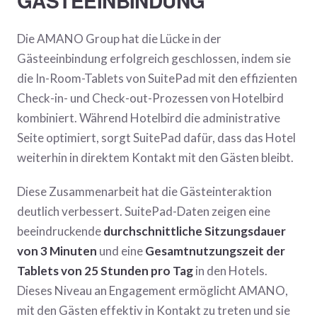
GÄSTEEINBINDUNG
Die AMANO Group hat die Lücke in der
Gästeeinbindung erfolgreich geschlossen, indem sie
die In-Room-Tablets von SuitePad mit den effizienten
Check-in- und Check-out-Prozessen von Hotelbird
kombiniert. Während Hotelbird die administrative
Seite optimiert, sorgt SuitePad dafür, dass das Hotel
weiterhin in direktem Kontakt mit den Gästen bleibt.
Diese Zusammenarbeit hat die Gästeinteraktion
deutlich verbessert. SuitePad-Daten zeigen eine
beeindruckende
durchschnittliche Sitzungsdauer
von 3 Minuten
und eine
Gesamtnutzungszeit der
Tablets von 25 Stunden pro Tag
in den Hotels.
Dieses Niveau an Engagement ermöglicht AMANO,
mit den Gästen effektiv in Kontakt zu treten und sie