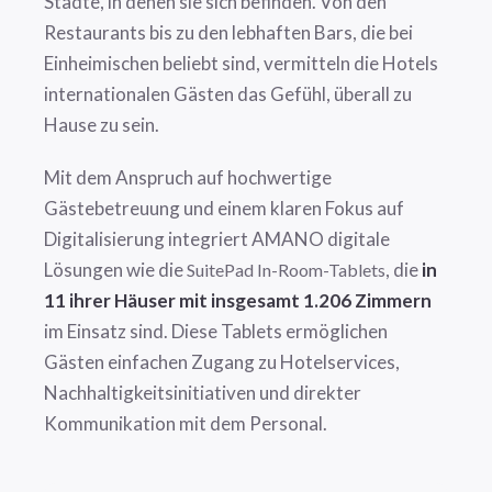
Städte, in denen sie sich befinden. Von den
Restaurants bis zu den lebhaften Bars, die bei
Einheimischen beliebt sind, vermitteln die Hotels
internationalen Gästen das Gefühl, überall zu
Hause zu sein.
Mit dem Anspruch auf hochwertige
Gästebetreuung und einem klaren Fokus auf
Digitalisierung integriert AMANO digitale
Lösungen wie die
, die
in
SuitePad In-Room-Tablets
11 ihrer Häuser mit insgesamt 1.206 Zimmern
im Einsatz sind. Diese Tablets ermöglichen
Gästen einfachen Zugang zu Hotelservices,
Nachhaltigkeitsinitiativen und direkter
Kommunikation mit dem Personal.