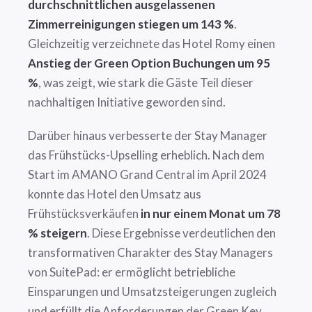
durchschnittlichen ausgelassenen
Zimmerreinigungen stiegen um 143 %
.
Gleichzeitig verzeichnete das Hotel Romy einen
Anstieg der Green Option Buchungen um 95
%
, was zeigt, wie stark die Gäste Teil dieser
nachhaltigen Initiative geworden sind.
Darüber hinaus verbesserte der Stay Manager
das Frühstücks-Upselling erheblich. Nach dem
Start im AMANO Grand Central im April 2024
konnte das Hotel den Umsatz aus
Frühstücksverkäufen
in nur einem Monat um 78
% steigern
. Diese Ergebnisse verdeutlichen den
transformativen Charakter des Stay Managers
von SuitePad: er ermöglicht betriebliche
Einsparungen und Umsatzsteigerungen zugleich
und erfüllt die Anforderungen der Green Key