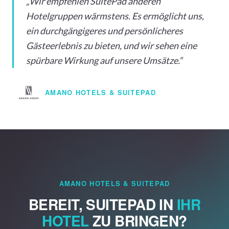
„Wir empfehlen SuitePad anderen
Hotelgruppen wärmstens. Es ermöglicht uns,
ein durchgängigeres und persönlicheres
Gästeerlebnis zu bieten, und wir sehen eine
spürbare Wirkung auf unsere Umsätze.“
AMANO HOTELS & SUITEPAD
AMANO HOTELS & SUITEPAD
BEREIT, SUITEPAD IN
IHR
HOTEL
ZU BRINGEN?