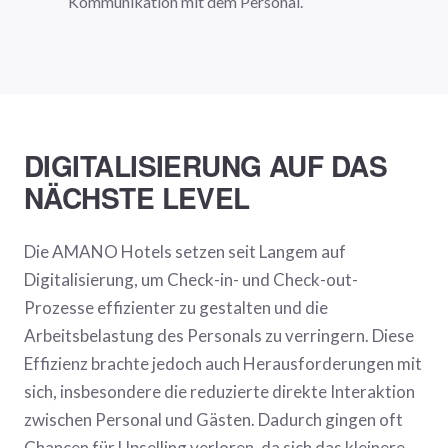
Kommunikation mit dem Personal.
DIGITALISIERUNG AUF DAS
NÄCHSTE LEVEL
Die AMANO Hotels setzen seit Langem auf
Digitalisierung, um Check-in- und Check-out-
Prozesse effizienter zu gestalten und die
Arbeitsbelastung des Personals zu verringern. Diese
Effizienz brachte jedoch auch Herausforderungen mit
sich, insbesondere die reduzierte direkte Interaktion
zwischen Personal und Gästen. Dadurch gingen oft
Chancen für Upselling verloren, da sich das kleinere