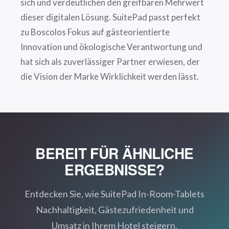
sich und verdeutlichen den greifbaren Mehrwert
dieser digitalen Lösung. SuitePad passt perfekt
zu Boscolos Fokus auf gästeorientierte
Innovation und ökologische Verantwortung und
hat sich als zuverlässiger Partner erwiesen, der
die Vision der Marke Wirklichkeit werden lässt.
BEREIT FÜR ÄHNLICHE
ERGEBNISSE?
Entdecken Sie, wie SuitePad In-Room-Tablets
Nachhaltigkeit, Gästezufriedenheit und
Umsatz in Ihrem Hotel steigern.