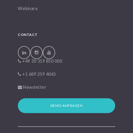
Webinare
CONTACT
+49 30 319 850 000
+1 689 259 4065
Newsletter
DEMO ANFRAGEN