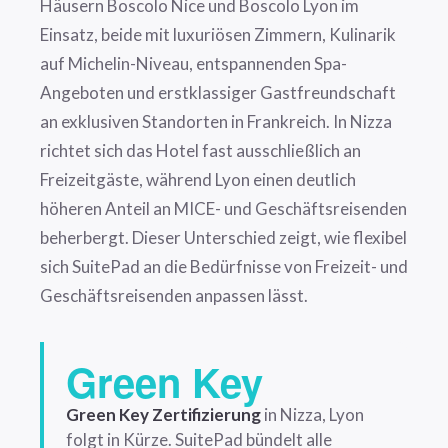
Häusern Boscolo Nice und Boscolo Lyon im
Einsatz, beide mit luxuriösen Zimmern, Kulinarik
auf Michelin-Niveau, entspannenden Spa-
Angeboten und erstklassiger Gastfreundschaft
an exklusiven Standorten in Frankreich. In Nizza
richtet sich das Hotel fast ausschließlich an
Freizeitgäste, während Lyon einen deutlich
höheren Anteil an MICE- und Geschäftsreisenden
beherbergt. Dieser Unterschied zeigt, wie flexibel
sich SuitePad an die Bedürfnisse von Freizeit- und
Geschäftsreisenden anpassen lässt.
Green Key
Green Key Zertifizierung
in Nizza, Lyon
folgt in Kürze. SuitePad bündelt alle