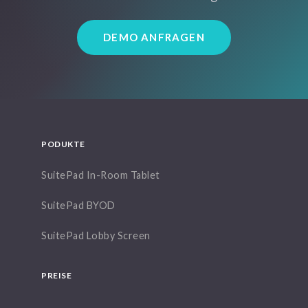
DEMO ANFRAGEN
PODUKTE
SuitePad In-Room Tablet
SuitePad BYOD
SuitePad Lobby Screen
PREISE