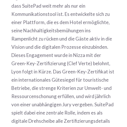
dass SuitePad weit mehr als nur ein
Kommunikationstool ist. Es entwickelte sich zu
einer Plattform, die es dem Hotel ermöglichte,
seine Nachhaltigkeitsbemühungen ins
Rampenlicht zu rücken und die Gäste aktiv in die
Vision und die digitalen Prozesse einzubinden.
Dieses Engagement wurde in Nizza mit der
Green-Key-Zertifizierung (Clef Verte) belohnt,
Lyon folgt in Kürze. Das Green-Key-Zertifikat ist
ein internationales Gütesiegel für touristische
Betriebe, die strenge Kriterien zur Umwelt- und
Ressourcenschonung erfüllen, und wird jährlich
von einer unabhängigen Jury vergeben. SuitePad
spielt dabei eine zentrale Rolle, indem es als
digitale Drehscheibe alle Zertifizierungsdetails