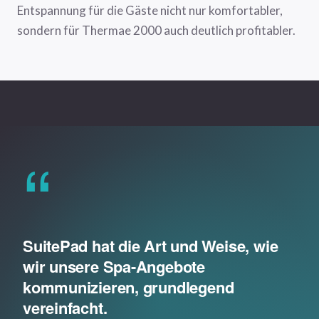
Entspannung für die Gäste nicht nur komfortabler,
sondern für Thermae 2000 auch deutlich profitabler.
“
SuitePad hat die Art und Weise, wie
wir unsere Spa-Angebote
kommunizieren, grundlegend
vereinfacht.