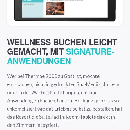
WELLNESS BUCHEN LEICHT
GEMACHT, MIT
SIGNATURE-
ANWENDUNGEN
Wer bei Thermae 2000 zu Gast ist, möchte
entspannen, nicht in gedruckten Spa-Menüs blättern
oder in der Warteschleife hängen, um eine
Anwendung zu buchen. Um den Buchungsprozess so
unkompliziert wie das Erlebnis selbst zu gestalten, hat
das Resort die SuitePad In-Room-Tablets direkt in
den Zimmern integriert.