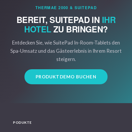
THERMAE 2000 & SUITEPAD
BEREIT, SUITEPAD IN
IHR
HOTEL
ZU BRINGEN?
Entdecken Sie, wie SuitePad In-Room-Tablets den
Spa-Umsatz und das Gästeerlebnis in Ihrem Resort
steigern.
PRODUKTDEMO BUCHEN
PODUKTE