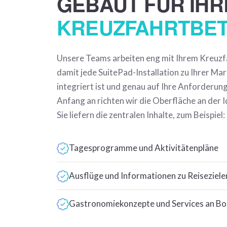
GEBAUT FÜR IHR
KREUZFAHRTBET
Unsere Teams arbeiten eng mit Ihrem Kreuz
damit jede SuitePad-Installation zu Ihrer Mar
integriert ist und genau auf Ihre Anforderun
Anfang an richten wir die Oberfläche an der I
Sie liefern die zentralen Inhalte, zum Beispiel:
Tagesprogramme und Aktivitätenpläne
Ausflüge und Informationen zu Reiseziele
Gastronomiekonzepte und Services an Bo