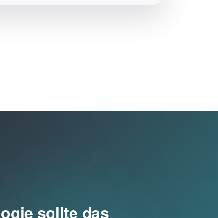
ogie sollte das