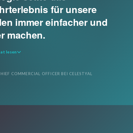
hrterlebnis für unsere
en immer einfacher und
ver machen.
tat lesen
CHIEF COMMERCIAL OFFICER BEI CELESTYAL