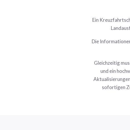
Ein Kreuzfahrtsc
Landausf
Die Informationen
Gleichzeitig mus
und ein hoch
Aktualisierungen
sofortigen Zu