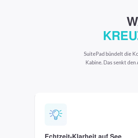
W
KREU
SuitePad bündelt die Kom
Kabine. Das senkt den 
Echtzeit-Klarheit auf See