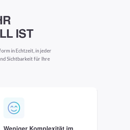
HR
L IST
orm in Echtzeit, in jeder
d Sichtbarkeit für Ihre
Weniger Komplexität im