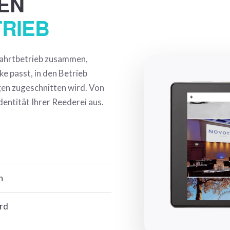
EN
RIEB
fahrtbetrieb zusammen,
ke passt, in den Betrieb
gen zugeschnitten wird. Von
dentität Ihrer Reederei aus.
n
rd