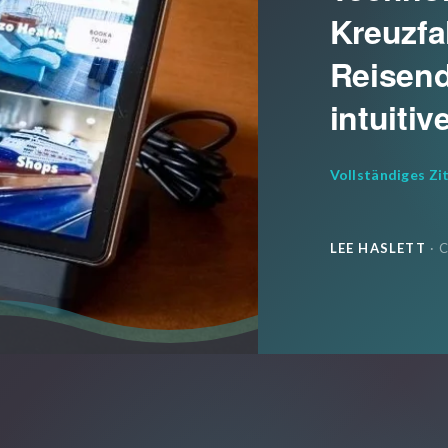
Kreuzfa
Reisend
intuiti
Vollständiges Zi
LEE HASLETT
· 