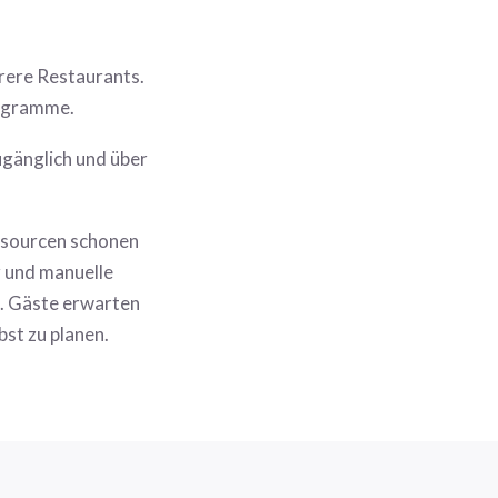
rere Restaurants.
rogramme.
ugänglich und über
essourcen schonen
 und manuelle
n. Gäste erwarten
bst zu planen.