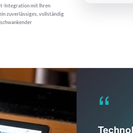
t-Integration mit Ihren
ein zuverlässiges, vollständig
ei schwankender
“
Technol