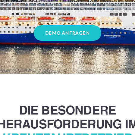
alisieren Sie die Gästekommunikation an Bord, vereinfachen S
etrieb und erschließen Sie neue Umsätze, direkt in der Kabin
DEMO ANFRAGEN
DIE BESONDERE
HERAUSFORDERUNG I