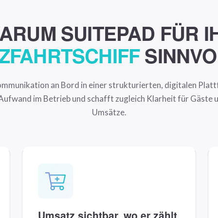
ARUM SUITEPAD FÜR I
ZFAHRTSCHIFF
SINNVOL
munikation an Bord in einer strukturierten, digitalen Plattf
Aufwand im Betrieb und schafft zugleich Klarheit für Gäste un
Umsätze.
Umsatz sichtbar, wo er zählt