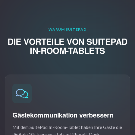
WARUM SUITEPAD
DIE VORTEILE
VON SUITEPAD
IN-ROOM-TABLETS
Gästekommunikation verbessern
Mit dem SuitePad In-Room-Tablet haben Ihre Gäste die
digitale Gästemappe stets griffbereit. Dank