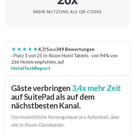
MEHR NUTZUNG ALS QR-CODES
★★★★★
4,7/5
aus
349 Bewertungen
· Platz 1 von 25 In-Room Hotel Tablets · von 94% von
266 Hotels empfohlen, auf
HotelTechReport
Gäste verbringen
3,4x mehr Zeit
auf SuitePad als auf dem
nächstbesten Kanal.
Durchschnittliche Nutzungsdauer pro Aufenthalt, über
alle In-Room-Gästekanäle.