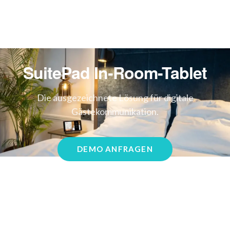
SuitePad In-Room-Tablet
Die ausgezeichnete Lösung für digitale
Gästekommunikation.
DEMO ANFRAGEN