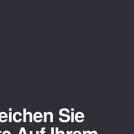
eichen Sie
te Auf Ihrem