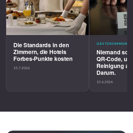
Die Standards in den
GÄSTEKOMMUNIK
Zimmern, die Hotels
Niemand scan
Forbes-Punkte kosten
QR-Code, um 
Reinigung ab
15.7.2026
Darum.
15.6.2026