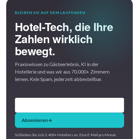
BLEIBEN SIE AUF DEM LAUFENDEN
Hotel-Tech, die Ihre
Zahlen wirklich
bewegt.
Praxiswissen zu Gästeerlebnis, KI in der
Hotellerie und was wir aus 70.000+ Zimmern
lernen. Kein Spam, jederzeit abbestellbar.
Abonnieren
→
Schließen Sie sich 2.400+ Hoteliers an. Eine E-Mail pro Monat.