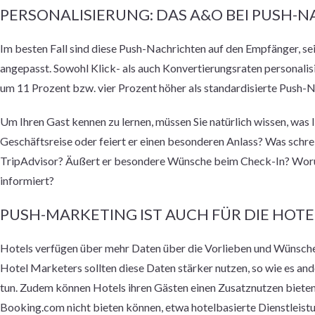
PERSONALISIERUNG: DAS A&O BEI PUSH-
Im besten Fall sind diese Push-Nachrichten auf den Empfänger, se
angepasst. Sowohl Klick- als auch Konvertierungsraten personalisi
um 11 Prozent bzw. vier Prozent höher als standardisierte Push-
Um Ihren Gast kennen zu lernen, müssen Sie natürlich wissen, was Ih
Geschäftsreise oder feiert er einen besonderen Anlass? Was schre
TripAdvisor? Äußert er besondere Wünsche beim Check-In? Worüb
informiert?
PUSH-MARKETING IST AUCH FÜR DIE HOTE
Hotels verfügen über mehr Daten über die Vorlieben und Wünsche i
Hotel Marketers sollten diese Daten stärker nutzen, so wie es and
tun.
Zudem können Hotels ihren Gästen einen Zusatznutzen bieten,
Booking.com nicht bieten können, etwa hotelbasierte Dienstleist