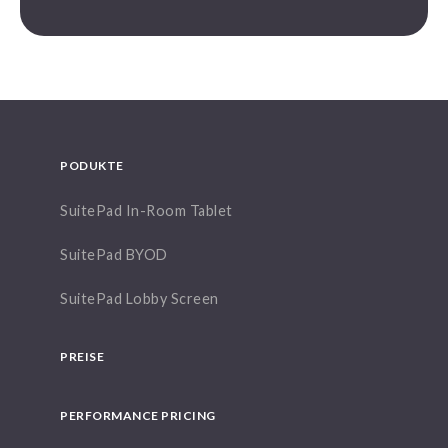
PODUKTE
SuitePad In-Room Tablet
SuitePad BYOD
SuitePad Lobby Screen
PREISE
PERFORMANCE PRICING