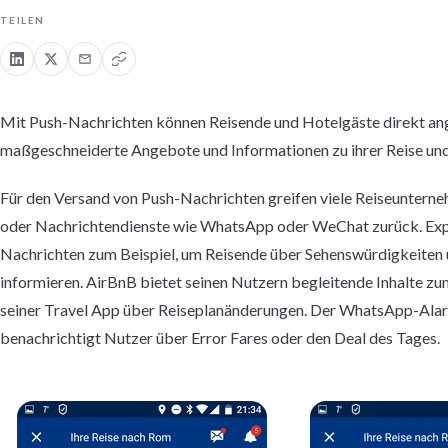
TEILEN
Mit Push-Nachrichten können Reisende und Hotelgäste direkt an
maßgeschneiderte Angebote und Informationen zu ihrer Reise und
Für den Versand von Push-Nachrichten greifen viele Reiseuntern
oder Nachrichtendienste wie WhatsApp oder WeChat zurück.
Exp
Nachrichten zum Beispiel, um Reisende über Sehenswürdigkeiten
informieren.
AirBnB bietet seinen Nutzern begleitende Inhalte zu
seiner Travel App über Reiseplanänderungen. Der WhatsApp-Alar
benachrichtigt Nutzer über Error Fares oder den Deal des Tages.