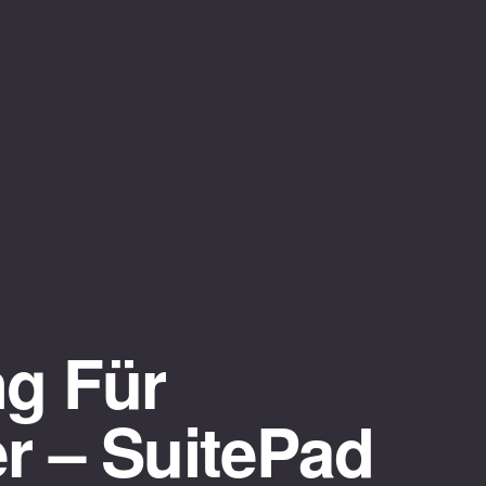
g Für
r – SuitePad