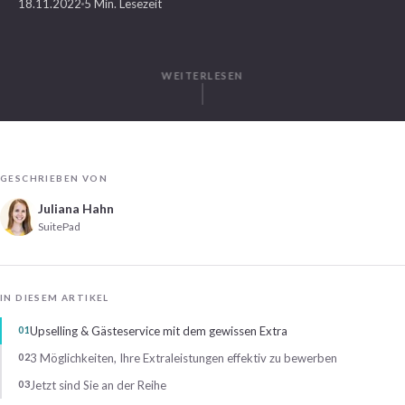
18.11.2022
5 Min. Lesezeit
WEITERLESEN
GESCHRIEBEN VON
Juliana Hahn
SuitePad
IN DIESEM ARTIKEL
Upselling & Gästeservice mit dem gewissen Extra
3 Möglichkeiten, Ihre Extraleistungen effektiv zu bewerben
Jetzt sind Sie an der Reihe