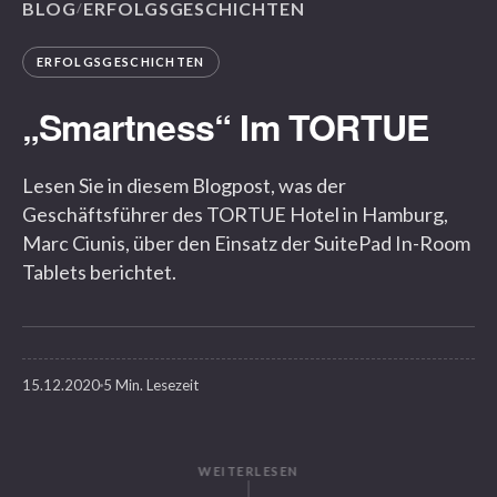
BLOG
ERFOLGSGESCHICHTEN
/
ERFOLGSGESCHICHTEN
„Smartness“ Im TORTUE
Lesen Sie in diesem Blogpost, was der
Geschäftsführer des TORTUE Hotel in Hamburg,
Marc Ciunis, über den Einsatz der SuitePad In-Room
Tablets berichtet.
15.12.2020
5 Min. Lesezeit
WEITERLESEN