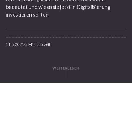
bedeutet und wieso sie jetzt in Digitalisierung
investieren sollten.
11.5.2021
5 Min. Lesezeit
WEITERLESEN
GESCHRIEBEN VON
Juliana Hahn
SuitePad