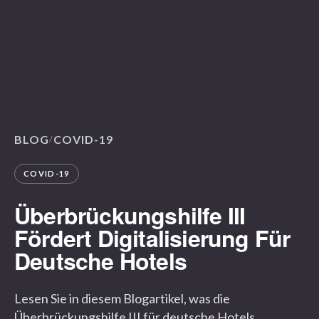
BLOG
COVID-19
/
COVID-19
Überbrückungshilfe III
Fördert Digitalisierung Für
Deutsche Hotels
Lesen Sie in diesem Blogartikel, was die
Überbrückungshilfe III für deutsche Hotels