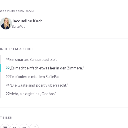
GESCHRIEBEN VON
Jacqueline Koch
SuitePad
IN DIESEM ARTIKEL
Ein smartes Zuhause auf Zeit
„Es macht einfach etwas her in den Zimmern.“
Telefonieren mit dem SuitePad
“Die Gäste sind positiv überrascht.“
Mehr, als digitales „Gedöns“
TEILEN