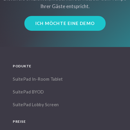
Ihrer Gäste entspricht.
ICH MÖCHTE EINE DEMO
PODUKTE
SuitePad In-Room Tablet
SuitePad BYOD
SuitePad Lobby Screen
PREISE