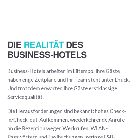
DIE
REALITÄT
DES
BUSINESS-HOTELS
Business-Hotels arbeiten im Eiltempo. Ihre Gäste
haben enge Zeitpläne und Ihr Team steht unter Druck.
Und trotzdem erwarten Ihre Gäste erstklassige
Servicequalität.
Die Herausforderungen sind bekannt: hohes Check-
in/Check-out-Aufkommen, wiederkehrende Anrufe
an die Rezeption wegen Weckrufen, WLAN-
Passwörtern und Taxibuchungen, geringe F&B-