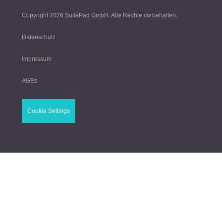
Copyright 2026
SuitePad GmbH
. Alle Rechte vorbehalten.
Datenschutz
Impressum
AGBs
Cookie Settings