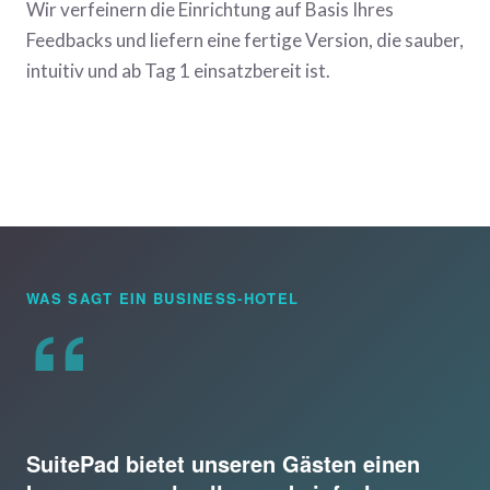
Wir verfeinern die Einrichtung auf Basis Ihres
Feedbacks und liefern eine fertige Version, die sauber,
intuitiv und ab Tag 1 einsatzbereit ist.
“
WAS SAGT EIN BUSINESS-HOTEL
SuitePad bietet unseren Gästen einen