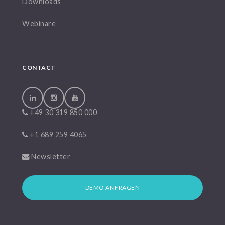
Downloads
Webinare
CONTACT
+49 30 319 850 000
+1 689 259 4065
Newsletter
DEMO ANFRAGEN