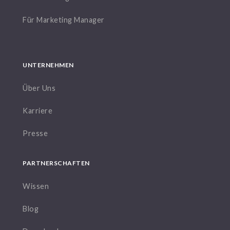
Für Marketing Manager
UNTERNEHMEN
Über Uns
Karriere
Presse
PARTNERSCHAFTEN
Wissen
Blog