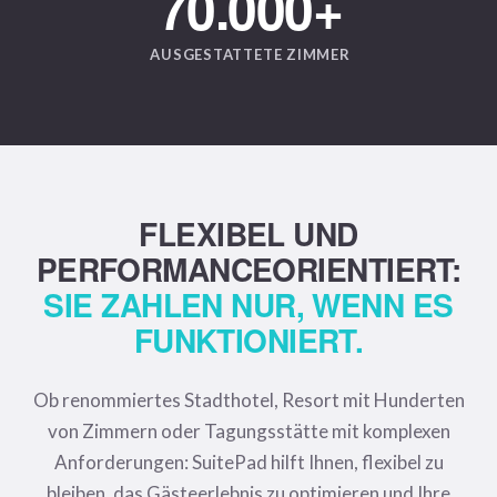
70.000
+
AUSGESTATTETE ZIMMER
FLEXIBEL UND
PERFORMANCEORIENTIERT:
SIE ZAHLEN NUR, WENN ES
FUNKTIONIERT.
Ob renommiertes Stadthotel, Resort mit Hunderten
von Zimmern oder Tagungsstätte mit komplexen
Anforderungen: SuitePad hilft Ihnen, flexibel zu
bleiben, das Gästeerlebnis zu optimieren und Ihre