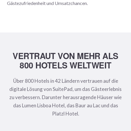
Gästezufriedenheit und Umsatzchancen.
VERTRAUT VON MEHR ALS
800 HOTELS WELTWEIT
Über 800 Hotels in 42 Ländern vertrauen auf die
digitale Lösung von SuitePad, um das Gästeerlebnis
zu verbessern. Darunter herausragende Häuser wie
das Lumen Lisboa Hotel, das Baur au Lac und das
Platzl Hotel.