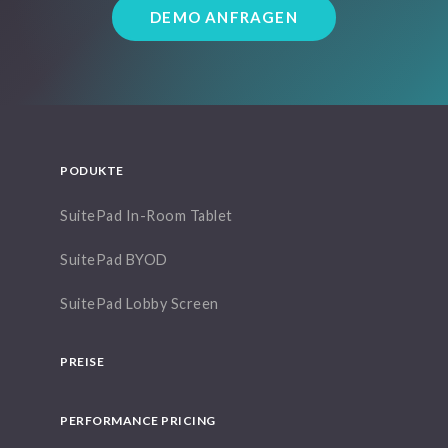
DEMO ANFRAGEN
PODUKTE
SuitePad In-Room Tablet
SuitePad BYOD
SuitePad Lobby Screen
PREISE
PERFORMANCE PRICING