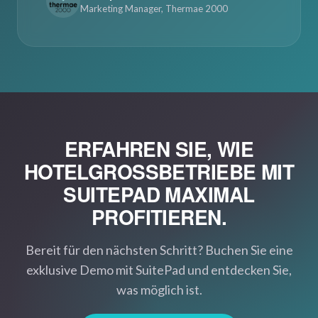
Marketing Manager, Thermae 2000
ERFAHREN SIE, WIE
HOTELGROSSBETRIEBE MIT S
UITEPAD MAXIMAL P
ROFITIEREN.
Bereit für den nächsten Schritt? Buchen Sie eine
exklusive Demo mit SuitePad und entdecken Sie,
was möglich ist.