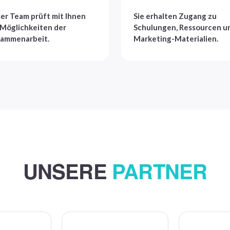
er Team prüft mit Ihnen
Sie erhalten Zugang zu
 Möglichkeiten der
Schulungen, Ressourcen u
ammenarbeit.
Marketing-Materialien.
UNSERE
PARTNER