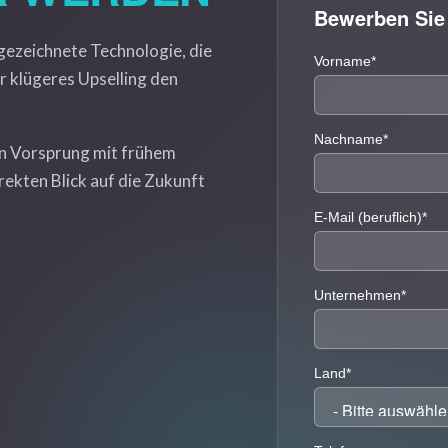
Bewerben Sie 
gezeichnete Technologie, die
r klügeres Upselling den
nen Vorsprung mit frühem
ekten Blick auf die Zukunft