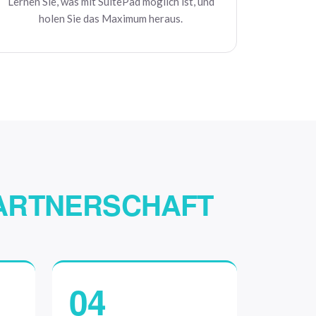
Lernen Sie, was mit SuitePad möglich ist, und
holen Sie das Maximum heraus.
PARTNERSCHAFT
04