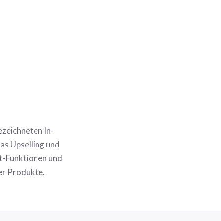
zeichneten In-
as Upselling und
ot-Funktionen und
er Produkte.