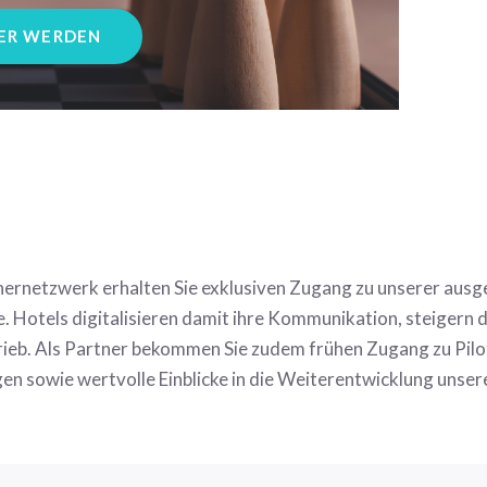
ER WERDEN
ernetzwerk erhalten Sie exklusiven Zugang zu unserer ausge
 Hotels digitalisieren damit ihre Kommunikation, steigern d
rieb. Als Partner bekommen Sie zudem frühen Zugang zu Pil
en sowie wertvolle Einblicke in die Weiterentwicklung unser