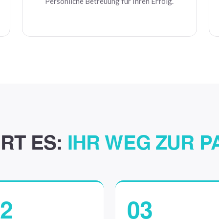
Persönliche Betreuung für Ihren Erfolg.
RT ES:
IHR WEG ZUR 
2
03