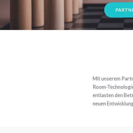
PARTN
Mit unserem Partn
Room-Technologie.
entlasten den Bet
neuen Entwicklung