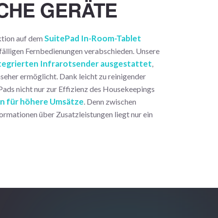
ICHE GERÄTE
SuitePad In-Room-Tablet
ktion auf dem
anfälligen Fernbedienungen verabschieden. Unsere
tegrierten Infrarotsender ausgestattet
,
nseher ermöglicht. Dank leicht zu reinigender
Pads nicht nur zur Effizienz des Housekeepings
n für höhere Umsätze
. Denn zwischen
ormationen über Zusatzleistungen liegt nur ein