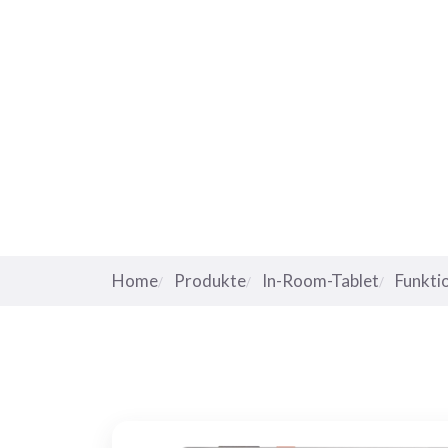
Home
Produkte
In-Room-Tablet
Funkti