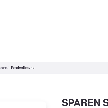
onen
Fernbedienung
SPAREN S