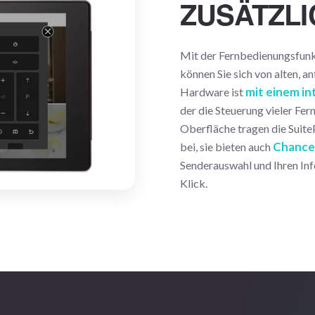
ZUSÄTZL
Mit der Fernbedienungsfun
können Sie sich von alten, 
mit einem in
Hardware ist
der die Steuerung vieler Fer
Oberfläche tragen die Suite
Chance
bei, sie bieten auch
Senderauswahl und Ihren Inf
Klick.