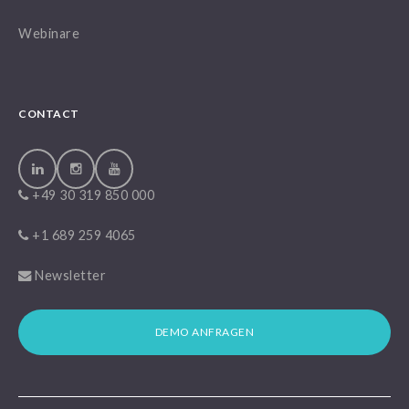
Webinare
CONTACT
+49 30 319 850 000
+1 689 259 4065
Newsletter
DEMO ANFRAGEN