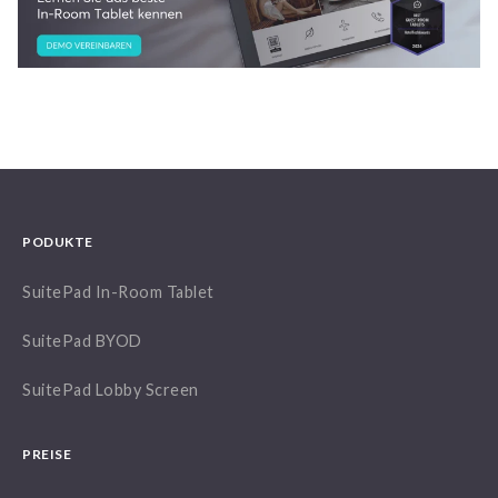
PODUKTE
SuitePad In-Room Tablet
SuitePad BYOD
SuitePad Lobby Screen
PREISE