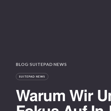
BLOG
SUITEPAD NEWS
/
SUITEPAD NEWS
Warum Wir U
Fokus Auf In