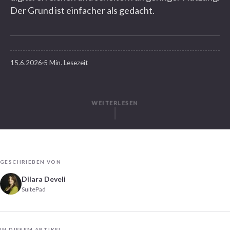
Der Grund ist einfacher als gedacht.
15.6.2026
5 Min. Lesezeit
WEITERLESEN
GESCHRIEBEN VON
Dilara Develi
SuitePad
IN DIESEM ARTIKEL