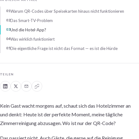
Warum QR-Codes über Speisekarten hinaus nicht funktionieren
Das Smart-TV-Problem
Und die Hotel-App?
Was wirklich funktioniert
Die eigentliche Frage ist nicht das Format — es ist die Hürde
TEILEN
Kein Gast wacht morgens auf, schaut sich das Hotelzimmer an
und denkt: Heute ist der perfekte Moment, meine tägliche
Zimmerreinigung abzusagen. Wo ist nur der QR-Code?
Das passiert nicht. Auch Gäste, die gerne auf die Reinigung