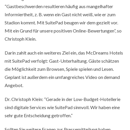
“Gastbeschwerden resultieren häufig aus mangelhafter
Informiertheit, z. B. wenn ein Gast nicht weiß, wie er zum
Stadion kommt. Mit SuitePad beugen wir dem gezielt vor.
Mit ein Grund für unsere positiven Online-Bewertungen”, so
Christoph Klein.
Darin zahlt auch ein weiteres Ziel ein, das McDreams Hotels
mit SuitePad verfolgt: Gast-Unterhaltung. Gäste schätzen
die Möglichkeit zum Browsen, Spiele spielen und Lesen.
Geplant ist außerdem ein umfangreiches Video on demand
Angebot.
Dr. Christoph Klein: “Gerade in der Low-Budget-Hotellerie
sind digitale Services wie SuitePad sinnvoll. Wir haben eine
sehr gute Entscheidung getroffen.”
Sollten Sie weitere Fragen zur Pressemitteilung haben,