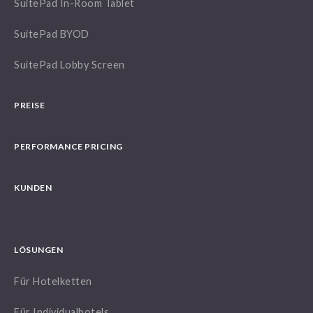
SuitePad In-Room Tablet
SuitePad BYOD
SuitePad Lobby Screen
PREISE
PERFORMANCE PRICING
KUNDEN
LÖSUNGEN
Für Hotelketten
Für Individualhotels