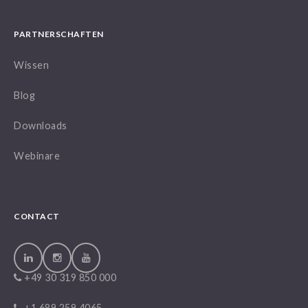
PARTNERSCHAFTEN
Wissen
Blog
Downloads
Webinare
CONTACT
+49 30 319 850 000
+1 689 259 4065