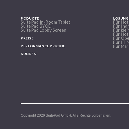
PODUKTE
LÖSUNG
SuitePad In-Room Tablet
Für Hot
SuitePad BYOD
Für Indi
SuitePad Lobby Screen
Für kle
Für Hot
Für Ope
PREISE
Für IT 
PERFORMANCE PRICING
Für Mar
KUNDEN
Copyright 2026
SuitePad GmbH
. Alle Rechte vorbehalten.