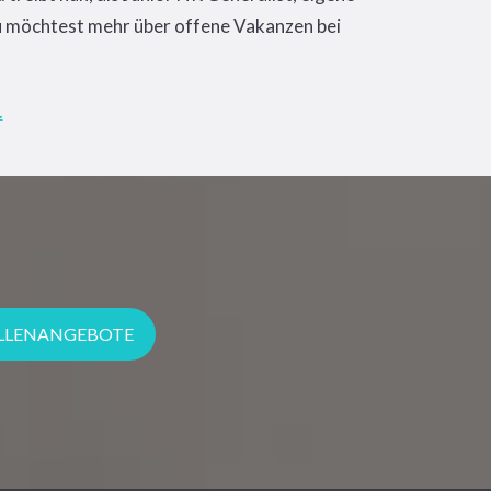
u möchtest mehr über offene Vakanzen bei
.
LLENANGEBOTE