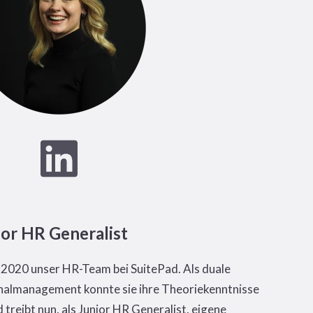
or HR Generalist
l 2020 unser HR-Team bei SuitePad. Als duale
nalmanagement konnte sie ihre Theoriekenntnisse
treibt nun, als Junior HR Generalist, eigene