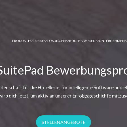
PRODUKTE
PREISE
LÖSUNGEN
KUNDEN
WISSEN
UNTERNEHMEN
SuitePad Bewerbungspr
eidenschaft für die Hotellerie, für intelligente Software und
irb dich jetzt, um aktiv an unserer Erfolgsgeschichte mitzus
STELLENANGEBOTE