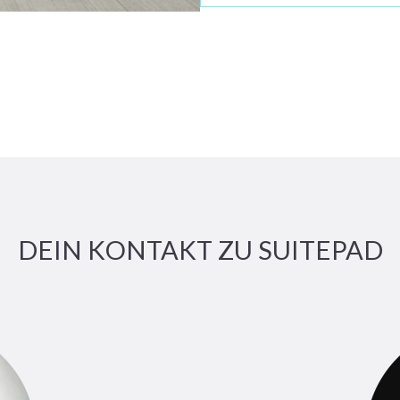
Im Anschluss an ein Gesprä
zeitnah und unterbreiten Di
mit Dir!
DEIN KONTAKT ZU SUITEPAD