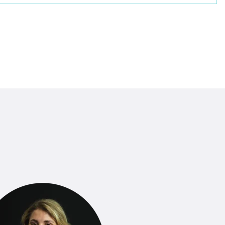
ch mit zwei Deiner Referenzen entscheiden wir uns
r ein Angebot. Wir freuen uns auf eine spannende Zeit