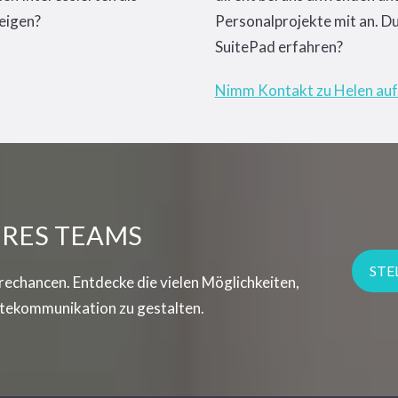
teigen?
Personalprojekte mit an. D
SuitePad erfahren?
Nimm Kontakt zu Helen auf
ERES TEAMS
STE
rechancen. Entdecke die vielen Möglichkeiten,
ästekommunikation zu gestalten.