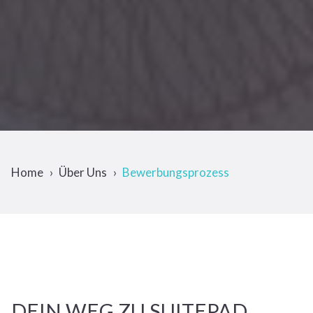
Home
Über Uns
Bewerbungsprozess
DEIN WEG ZU SUITEPAD