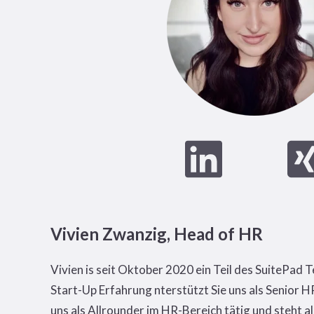
Vivien Zwanzig, Head of HR
Vivien is seit Oktober 2020 ein Teil des SuitePad 
Start-Up Erfahrung nterstützt Sie uns als Senior H
uns als Allrounder im HR-Bereich tätig und steht al