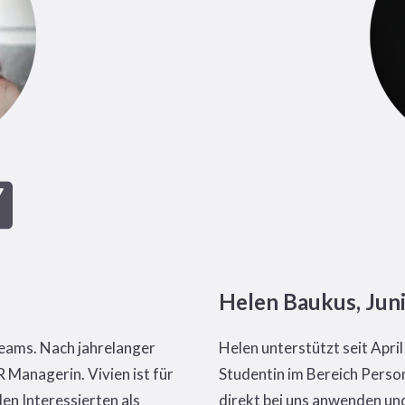
Helen Baukus, Juni
Teams. Nach jahrelanger
Helen unterstützt seit Apri
R Managerin. Vivien ist für
Studentin im Bereich Perso
len Interessierten als
direkt bei uns anwenden und 